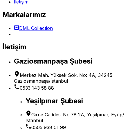
İletişim
Markalarımız
DML Collection
İletişim
Gaziosmanpaşa Şubesi
Merkez Mah. Yüksek Sok. No: 4A, 34245
Gaziosmanpaşa/İstanbul
0533 143 58 88
Yeşilpınar Şubesi
Girne Caddesi No:78 2A, Yeşilpınar, Eyüp/
İstanbul
0505 938 01 99