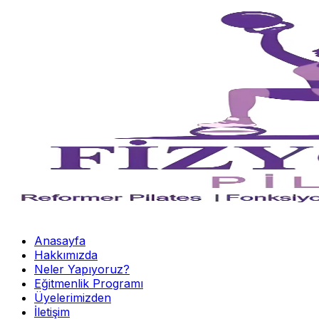
Anasayfa
Hakkımızda
Neler Yapıyoruz?
Eğitmenlik Programı
Üyelerimizden
İletişim