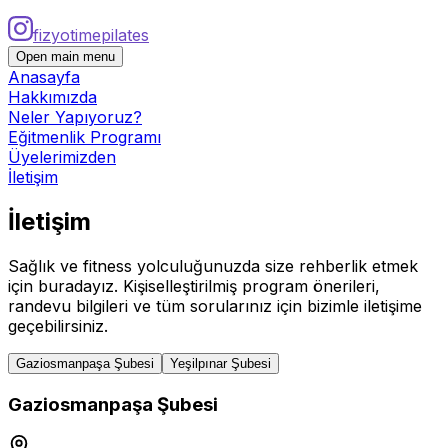
fizyotimepilates
Open main menu
Anasayfa
Hakkımızda
Neler Yapıyoruz?
Eğitmenlik Programı
Üyelerimizden
İletişim
İletişim
Sağlık ve fitness yolculuğunuzda size rehberlik etmek
için buradayız. Kişiselleştirilmiş program önerileri,
randevu bilgileri ve tüm sorularınız için bizimle iletişime
geçebilirsiniz.
Gaziosmanpaşa Şubesi
Yeşilpınar Şubesi
Gaziosmanpaşa Şubesi